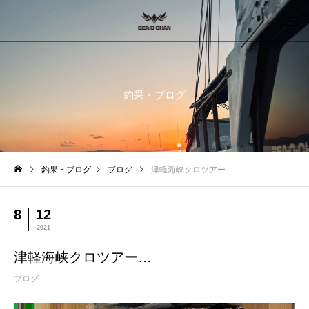
釣果・ブログ
釣果・ブログ
ブログ
津軽海峡クロツアー…
8
12
2021
津軽海峡クロツアー…
ブログ