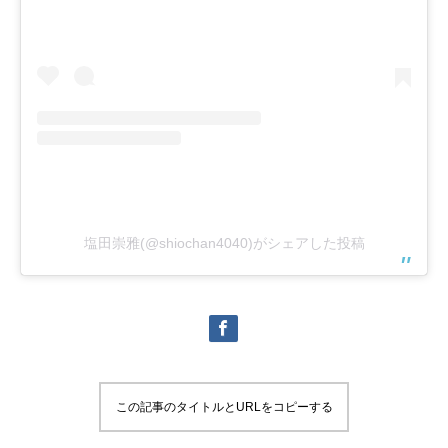
塩田崇雅(@shiochan4040)がシェアした投稿
この記事のタイトルとURLをコピーする