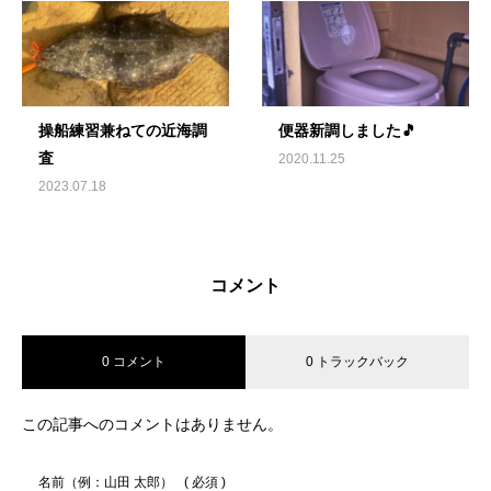
操船練習兼ねての近海調
便器新調しました🎵
査
2020.11.25
2023.07.18
コメント
0 コメント
0 トラックバック
この記事へのコメントはありません。
名前（例：山田 太郎）
( 必須 )