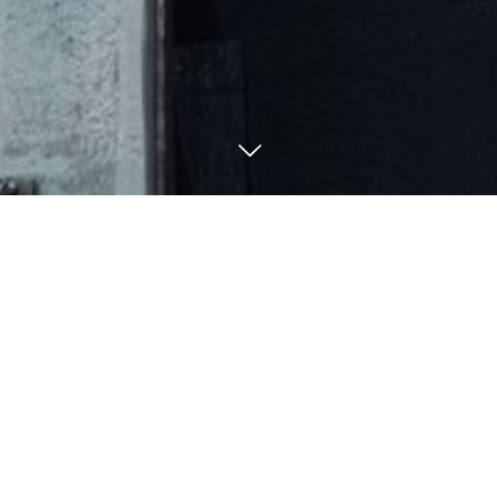
080-5705-7755
BLOG
釣果・ブログ
8
31
8
29
2021
2021