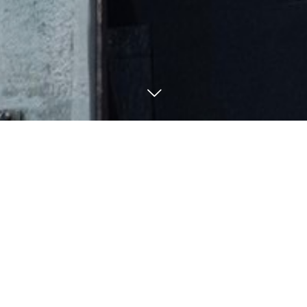
080-5705-7755
BLOG
釣果・ブログ
4
30
4
29
2022
2022