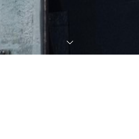
080-5705-7755
BLOG
釣果・ブログ
12
31
12
31
2022
2022