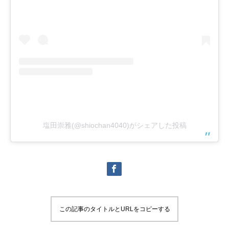
塩田崇雅(@shiochan4040)がシェアした投稿
この記事のタイトルとURLをコピーする