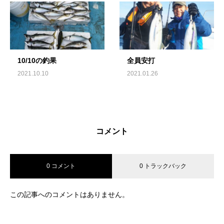
10/10の釣果
全員安打
2021.10.10
2021.01.26
コメント
0 コメント
0 トラックバック
この記事へのコメントはありません。