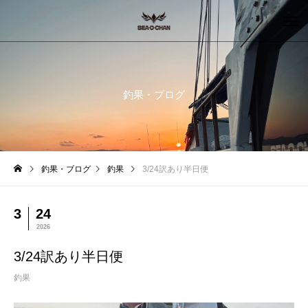
釣果・ブログ
釣果・ブログ
釣果
3/24訳あり半日便
3
24
2026
3/24訳あり半日便
釣果