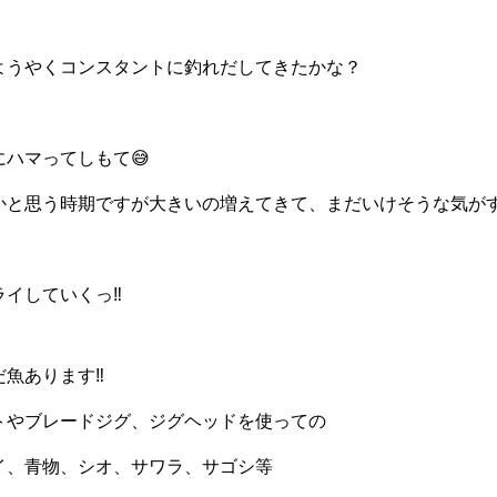
ようやくコンスタントに釣れだしてきたかな？
ハマってしもて😅
かと思う時期ですが大きいの増えてきて、まだいけそうな気がす
イしていくっ‼️
魚あります‼️
トやブレードジグ、ジグヘッドを使っての
イ、青物、シオ、サワラ、サゴシ等