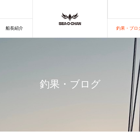
船長紹介
釣果・ブロ
釣果・ブログ