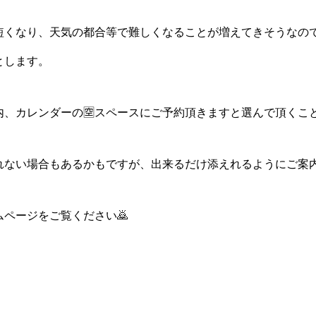
短くなり、天気の都合等で難しくなることが増えてきそうなの
とします。
内、カレンダーの🈳スペースにご予約頂きますと選んで頂くこ
れない場合もあるかもですが、出来るだけ添えれるようにご案
ムページをご覧ください🙇