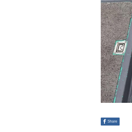
Share