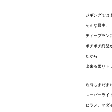
ジギングでは
そんな最中、
ティップランに
ボチボチ終盤
だから
出来る限りトラ
近海もまだまだ
スーパーライ
ヒラメ、マダ