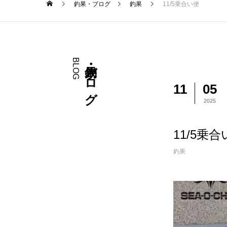
釣果・ブログ
釣果
11/5乗合い便
BLOG
釣果・ブログ
11
05
2025
11/5乗
釣果