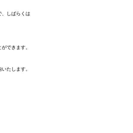
で、しばらくは
とができます。
内いたします。