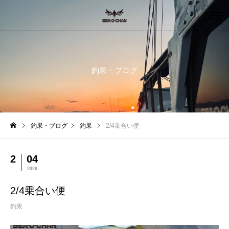
釣果・ブログ
釣果・ブログ
釣果
2/4乗合い便
2
04
2026
2/4乗合い便
釣果