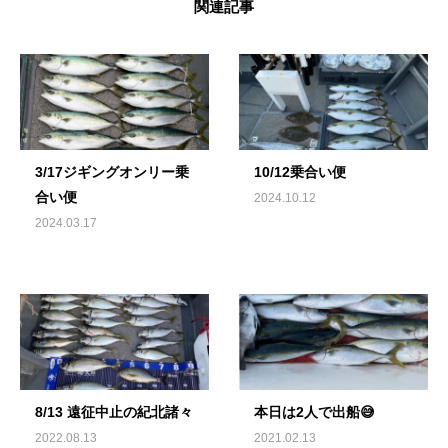
関連記事
3/17ジギングオンリー乗
10/12乗合い便
合い便
2024.10.12
2024.03.17
8/13 遠征中止の紀北諸々
本日は2人で出船😅
2022.08.13
2021.02.13