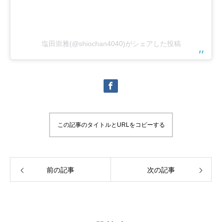
塩田崇雅(@shiochan4040)がシェアした投稿
この記事のタイトルとURLをコピーする
前の記事
次の記事