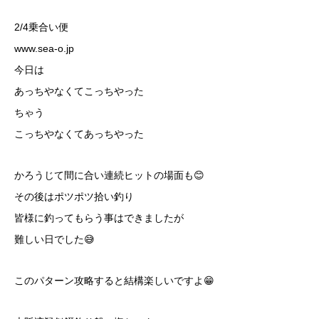
2/4乗合い便
www.sea-o.jp
今日は
あっちやなくてこっちやった
ちゃう
こっちやなくてあっちやった
かろうじて間に合い連続ヒットの場面も😊
その後はポツポツ拾い釣り
皆様に釣ってもらう事はできましたが
難しい日でした😅
このパターン攻略すると結構楽しいですよ😁