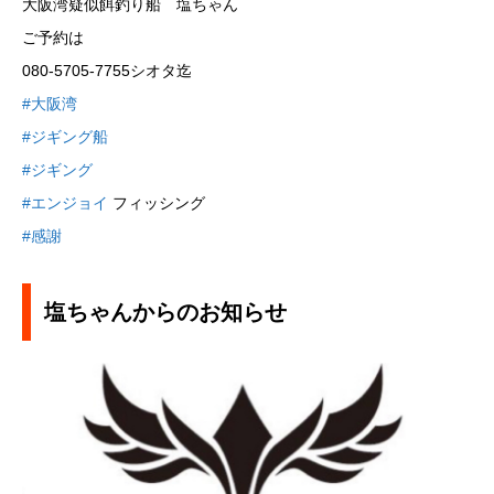
大阪湾疑似餌釣り船 塩ちゃん
ご予約は
080-5705-7755シオタ迄
#大阪湾
#ジギング船
#ジギング
#エンジョイ
フィッシング
#感謝
塩ちゃんからのお知らせ