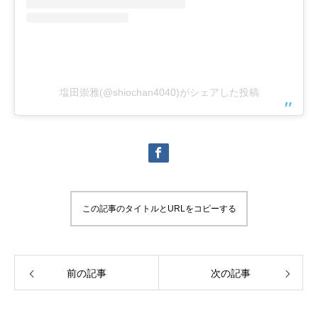
塩田崇雅(@shiochan4040)がシェアした投稿
この記事のタイトルとURLをコピーする
前の記事
次の記事