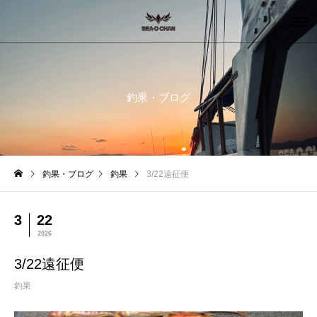
釣果・ブログ
釣果・ブログ
釣果
3/22遠征便
3
22
2026
3/22遠征便
釣果