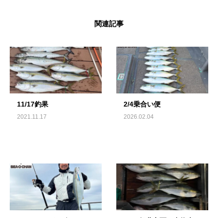
関連記事
11/17釣果
2/4乗合い便
2021.11.17
2026.02.04