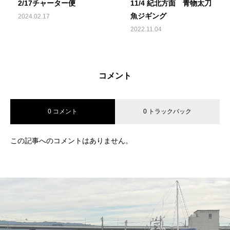
2/17チャーター便
11/4 紀北方面 青物太刀
魚ジギング
2024.02.17
2022.11.04
コメント
0 コメント
0 トラックバック
この記事へのコメントはありません。