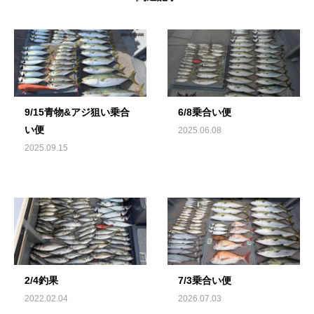
9/15青物&アジ狙い乗合
6/8乗合い便
い便
2025.06.08
2025.09.15
2/4釣果
7/3乗合い便
2022.02.04
2026.07.03