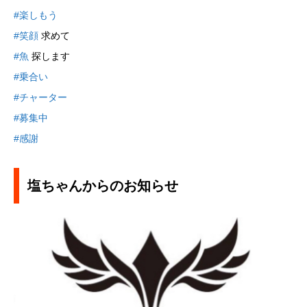
#楽しもう
#笑顔
求めて
#魚
探します
#乗合い
#チャーター
#募集中
#感謝
塩ちゃんからのお知らせ