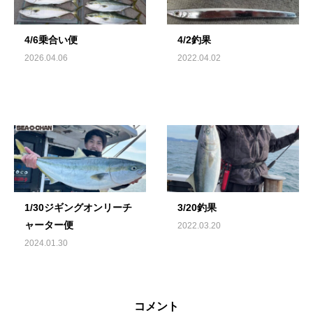
4/6乗合い便
4/2釣果
2026.04.06
2022.04.02
1/30ジギングオンリーチ
3/20釣果
ャーター便
2022.03.20
2024.01.30
コメント