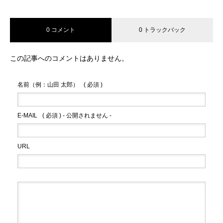
0 コメント
0 トラックバック
この記事へのコメントはありません。
名前（例：山田 太郎）
( 必須 )
E-MAIL
( 必須 ) - 公開されません -
URL