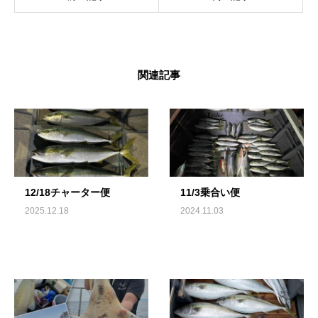
関連記事
12/18チャーター便
11/3乗合い便
2025.12.18
2024.11.03