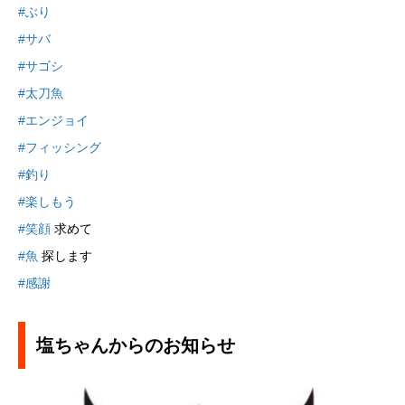
#ぶり
#サバ
#サゴシ
#太刀魚
#エンジョイ
#フィッシング
#釣り
#楽しもう
#笑顔
求めて
#魚
探します
#感謝
塩ちゃんからのお知らせ