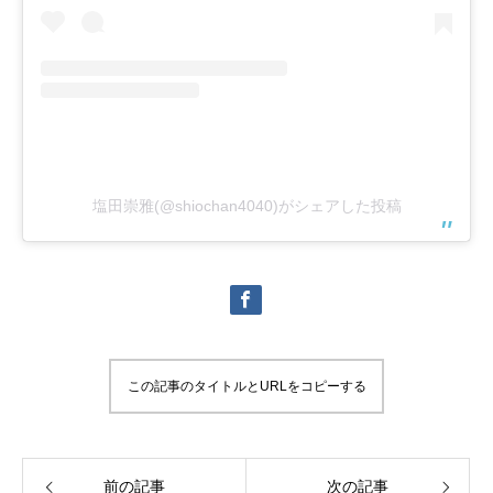
塩田崇雅(@shiochan4040)がシェアした投稿
この記事のタイトルとURLをコピーする
前の記事
次の記事