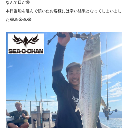
なんて日だ😫
本日当船を選んで頂いたお客様には辛い結果となってしまいまし
た😭🙏😭🙏😭