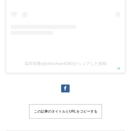
塩田崇雅(@shiochan4040)がシェアした投稿
この記事のタイトルとURLをコピーする