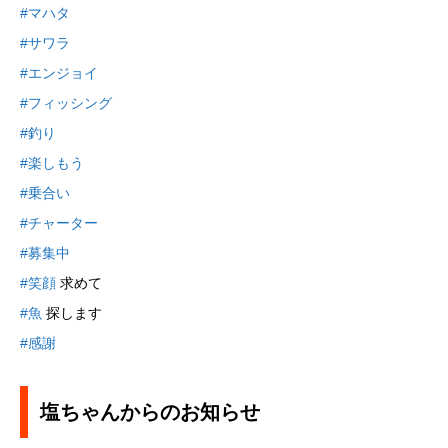
#マハタ
#サワラ
#エンジョイ
#フィッシング
#釣り
#楽しもう
#乗合い
#チャーター
#募集中
#笑顔
求めて
#魚
探します
#感謝
塩ちゃんからのお知らせ