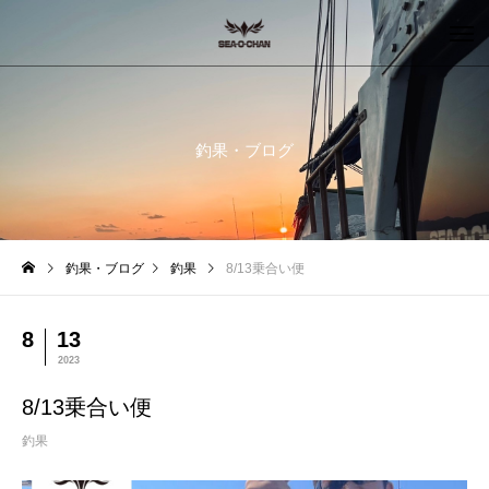
釣果・ブログ
釣果・ブログ
釣果
8/13乗合い便
8
13
2023
8/13乗合い便
釣果