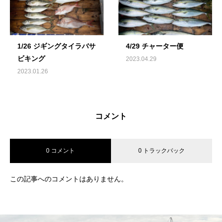
1/26 ジギングタイラバサ
4/29 チャーター便
ビキング
2023.04.29
2023.01.26
コメント
0 コメント
0 トラックバック
この記事へのコメントはありません。