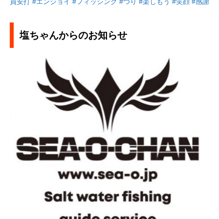
員安打
#エンジョイ
#フィッシング
#つり
#楽しもう
#笑顔
#感謝
塩ちゃんからのお知らせ