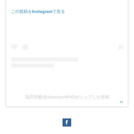
この投稿をInstagramで見る
塩田崇雅(@shiochan4040)がシェアした投稿