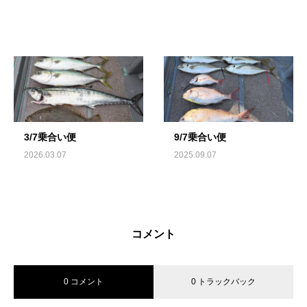
3/7乗合い便
9/7乗合い便
2026.03.07
2025.09.07
コメント
0 コメント
0 トラックバック