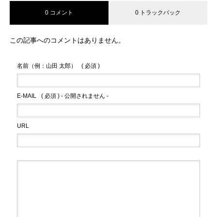
0 コメント
0 トラックバック
この記事へのコメントはありません。
名前（例：山田 太郎）
( 必須 )
E-MAIL
( 必須 ) - 公開されません -
URL