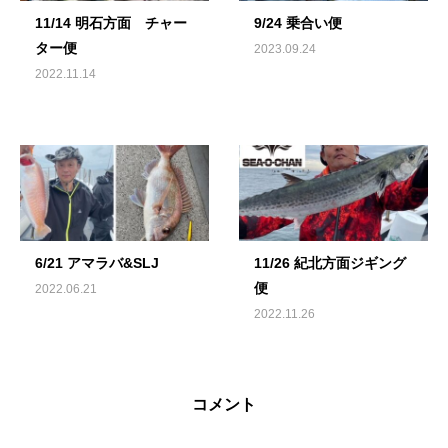
11/14 明石方面 チャー
9/24 乗合い便
ター便
2023.09.24
2022.11.14
6/21 アマラバ&SLJ
11/26 紀北方面ジギング
便
2022.06.21
2022.11.26
コメント