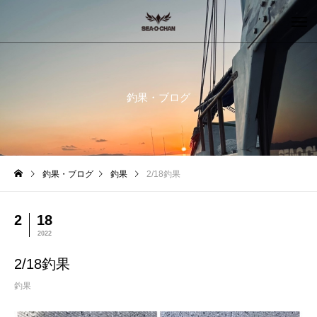
釣果・ブログ
釣果・ブログ
釣果
2/18釣果
2
18
2022
2/18釣果
釣果