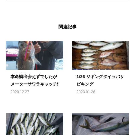
関連記事
本命鰤出会えずでしたが
1/26 ジギングタイラバサ
メーターサワラキャッチ❗️
ビキング
2020.12.27
2023.01.26