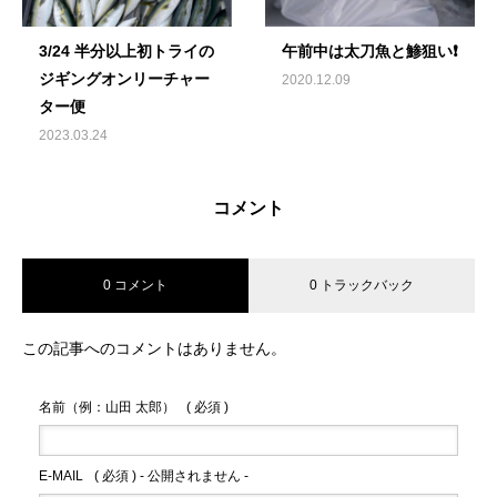
3/24 半分以上初トライの
午前中は太刀魚と鯵狙い❗️
ジギングオンリーチャー
2020.12.09
ター便
2023.03.24
コメント
0 コメント
0 トラックバック
この記事へのコメントはありません。
名前（例：山田 太郎）
( 必須 )
E-MAIL
( 必須 ) - 公開されません -