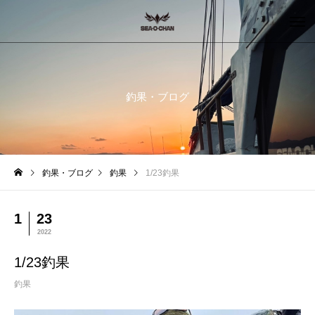
釣果・ブログ
釣果・ブログ
釣果
1/23釣果
1
23
2022
1/23釣果
釣果