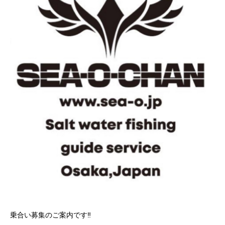
乗合い募集のご案内です‼️