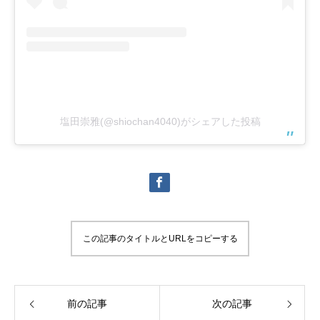
塩田崇雅(@shiochan4040)がシェアした投稿
この記事のタイトルとURLをコピーする
前の記事
次の記事