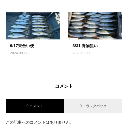
9/17乗合い便
3/31 青物狙い
2024.09.17
2023.03.31
コメント
0 コメント
0 トラックバック
この記事へのコメントはありません。