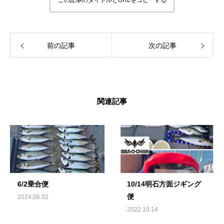
この記事のタイトルとURLをコピーする
前の記事
次の記事
関連記事
6/2乗合便
10/14明石方面ジギング
便
2024.06.02
2022.10.14