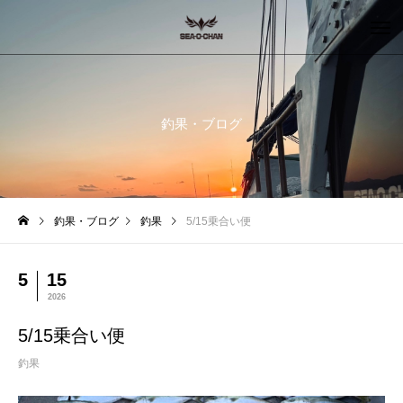
釣果・ブログ
釣果・ブログ
釣果
5/15乗合い便
5
15
2026
5/15乗合い便
釣果