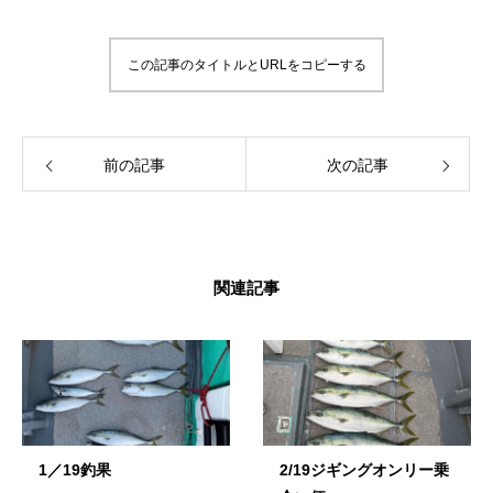
この記事のタイトルとURLをコピーする
前の記事
次の記事
関連記事
1／19釣果
2/19ジギングオンリー乗