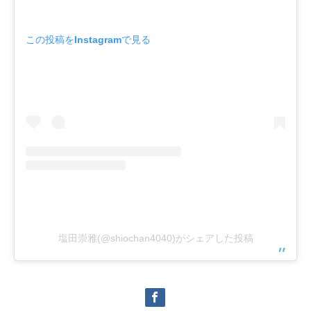
この投稿をInstagramで見る
塩田崇雅(@shiochan4040)がシェアした投稿