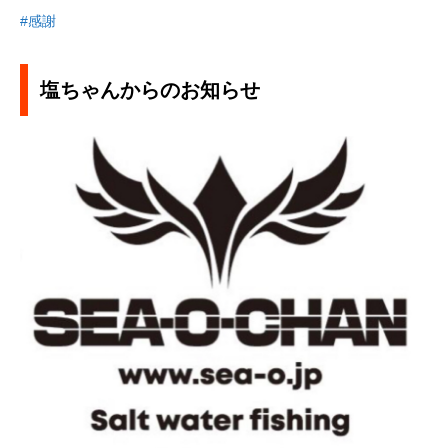
#感謝
塩ちゃんからのお知らせ