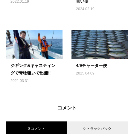
合い便
2022.01.19
2024.02.19
ジギング&キャスティン
4/9チャーター便
グで青物狙いで出船‼️
2025.04.09
2021.03.31
コメント
0 コメント
0 トラックバック