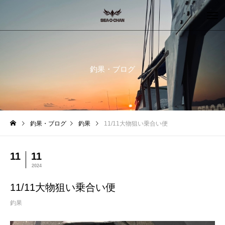
釣果・ブログ
釣果・ブログ
釣果
11/11大物狙い乗合い便
11
11
2024
11/11大物狙い乗合い便
釣果