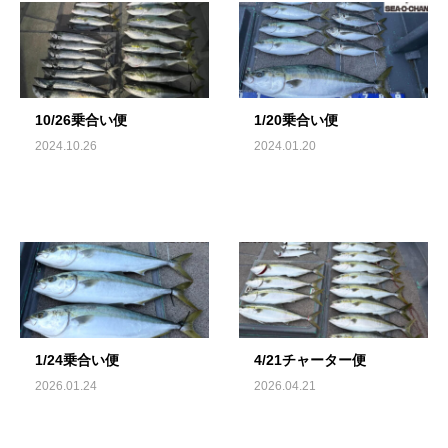
10/26乗合い便
1/20乗合い便
2024.10.26
2024.01.20
1/24乗合い便
4/21チャーター便
2026.01.24
2026.04.21