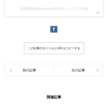
塩田崇雅(@shiochan4040)がシェアした投稿
この記事のタイトルとURLをコピーする
前の記事
次の記事
関連記事