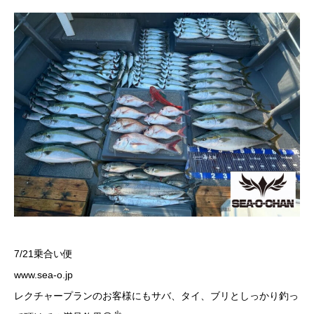
7/21乗合い便
www.sea-o.jp
レクチャープランのお客様にもサバ、タイ、ブリとしっかり釣っ