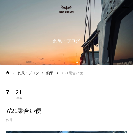
釣果・ブログ
釣果・ブログ
釣果
7/21乗合い便
7
21
2024
7/21乗合い便
釣果