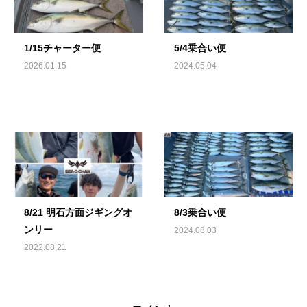
1/15チャーター便
5/4乗合い便
2026.01.15
2024.05.04
8/21 明石方面ジギングオ
8/3乗合い便
ンリー
2024.08.03
2022.08.21