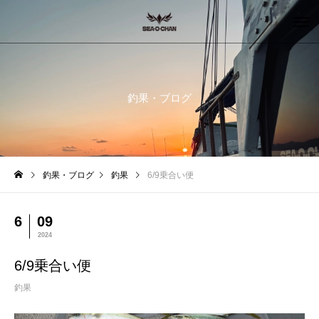
釣果・ブログ
釣果・ブログ
釣果
6/9乗合い便
6
09
2024
6/9乗合い便
釣果