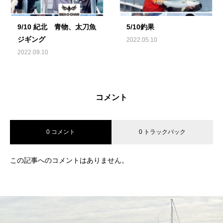
9/10 紀北 青物、太刀魚
5/10釣果
ジギング
2022.05.10
2022.09.10
コメント
0 コメント
0 トラックバック
この記事へのコメントはありません。