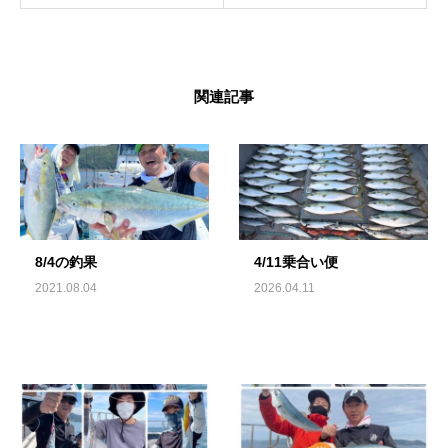
関連記事
8/4の釣果
4/11乗合い便
2021.08.04
2026.04.11