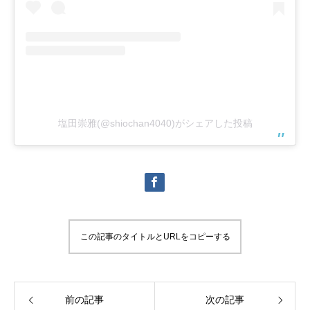
塩田崇雅(@shiochan4040)がシェアした投稿
この記事のタイトルとURLをコピーする
前の記事
次の記事