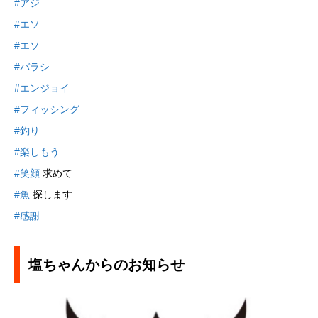
#アジ
#エソ
#エソ
#バラシ
#エンジョイ
#フィッシング
#釣り
#楽しもう
#笑顔
求めて
#魚
探します
#感謝
塩ちゃんからのお知らせ