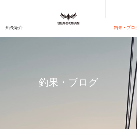
船長紹介
釣果・ブロ
釣果・ブログ