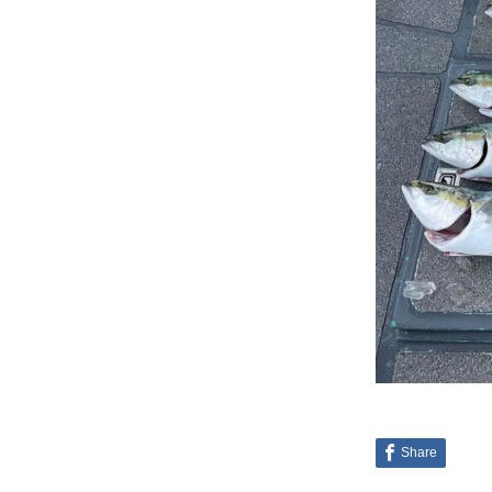
Share