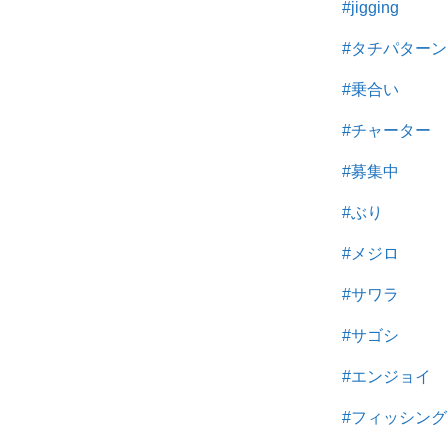
#jigging
#タチパターン
#乗合い
#チャーター
#募集中
#ぶり
#メジロ
#サワラ
#サゴシ
#エンジョイ
#フィッシング