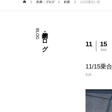
釣果・ブログ
釣果
11/15乗合い便
BLOG
釣果・ブログ
11
15
2023
11/15乗
釣果