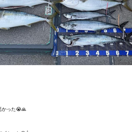
かった😭🙏