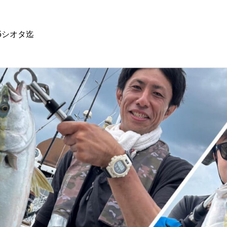
755シオタ迄