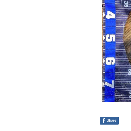
Share