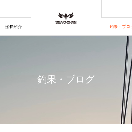
船長紹介
釣果・ブロ
釣果・ブログ