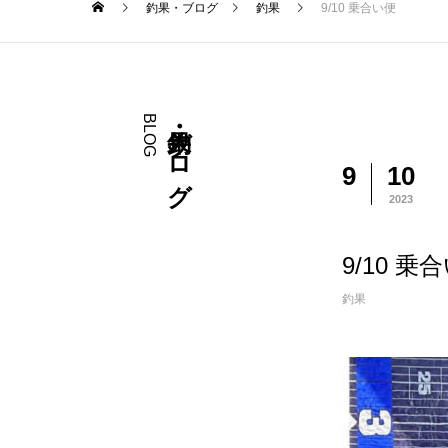
釣果・ブログ
釣果
9/10 乗合い便
BLOG
釣果・ブログ
9
10
2023
9/10 乗
釣果