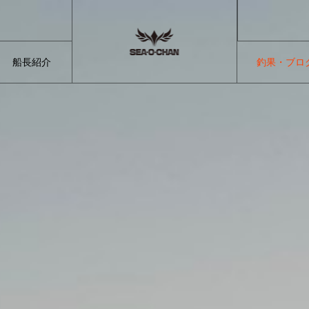
船長紹介
釣果・ブロ