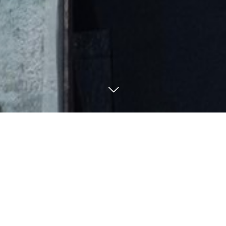
080-5705-7755
BLOG
釣果・ブログ
8
22
8
21
2022
2022