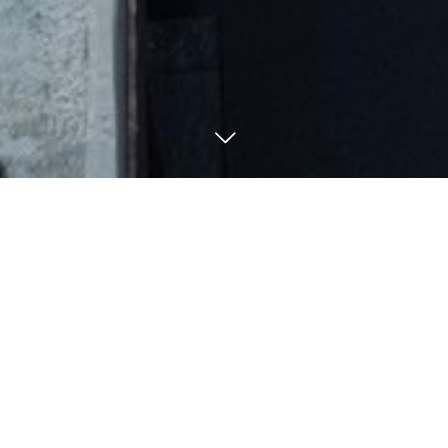
080-5705-7755
BLOG
釣果・ブログ
11
22
11
21
2023
2023