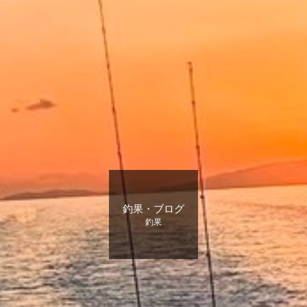
釣果・ブログ
釣果