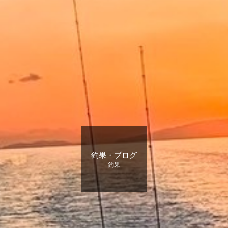
釣果・ブログ
釣果