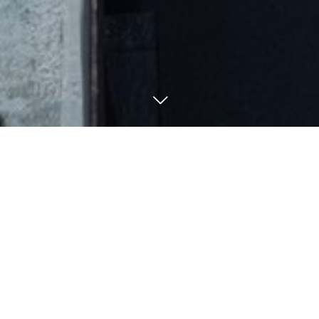
080-5705-7755
BLOG
釣果・ブログ
7
26
7
24
2024
2024